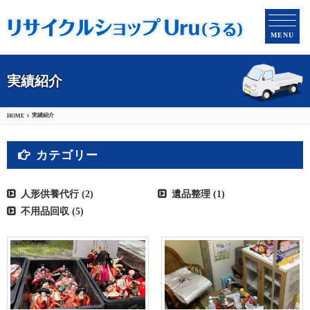
MENU
実績紹介
実績紹介
HOME
カテゴリー
人形供養代行 (2)
遺品整理 (1)
不用品回収 (5)